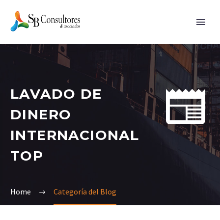


LAVADO DE
DINERO
INTERNACIONAL
TOP
Home
Categoría del Blog