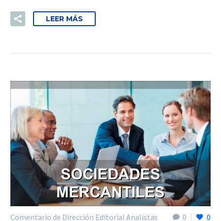
LEER MÁS
Comentario de Dirección Editorial Analistas
0
0