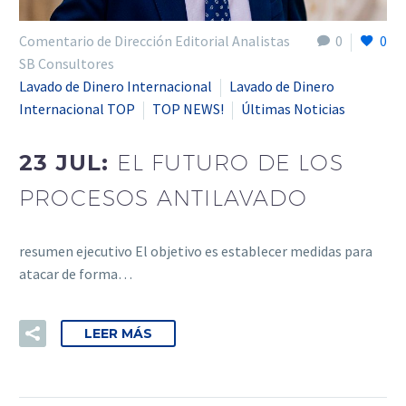
Comentario de Dirección Editorial Analistas
0
0
SB Consultores
Lavado de Dinero Internacional
Lavado de Dinero
Internacional TOP
TOP NEWS!
Últimas Noticias
23 JUL:
EL FUTURO DE LOS
PROCESOS ANTILAVADO
resumen ejecutivo El objetivo es establecer medidas para
atacar de forma…
LEER MÁS