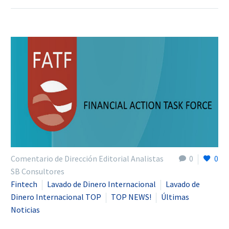
Comentario de Dirección Editorial Analistas
0
0
SB Consultores
Fintech
Lavado de Dinero Internacional
Lavado de
Dinero Internacional TOP
TOP NEWS!
Últimas
Noticias