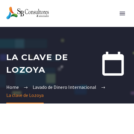


LA CLAVE DE
LOZOYA
Home
Lavado de Dinero Internacional
La clave de Lozoya