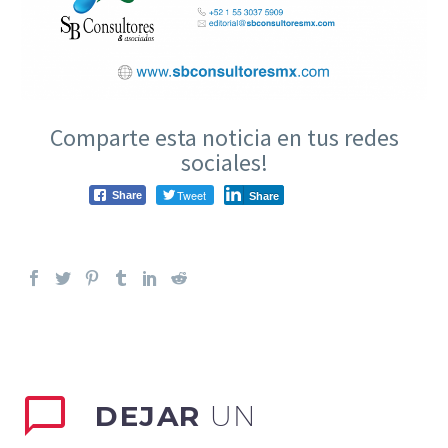
Comparte esta noticia en tus redes
sociales!
Tweet
Share
Share
DEJAR
UN