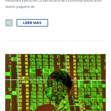
Resumen Ejecutivo La Secretaría de Economía anuncia un
nuevo paquete de…
LEER MÁS