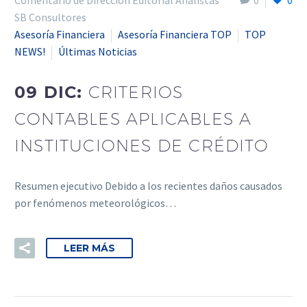
Comentario de Dirección Editorial Analistas
0
0
SB Consultores
Asesoría Financiera
Asesoría Financiera TOP
TOP
NEWS!
Últimas Noticias
09 DIC:
CRITERIOS
CONTABLES APLICABLES A
INSTITUCIONES DE CRÉDITO
Resumen ejecutivo Debido a los recientes daños causados
por fenómenos meteorológicos…
LEER MÁS