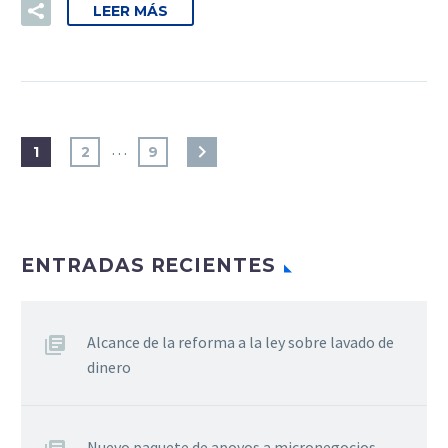
LEER MÁS
…
1
2
9
ENTRADAS RECIENTES
Alcance de la reforma a la ley sobre lavado de
dinero
Nuevo paquete de apoyos a micronegocios