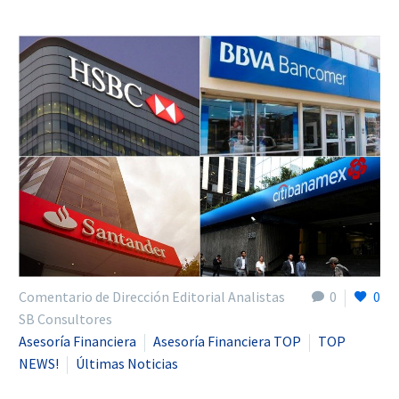
Comentario de Dirección Editorial Analistas
0
0
SB Consultores
Asesoría Financiera
Asesoría Financiera TOP
TOP
NEWS!
Últimas Noticias