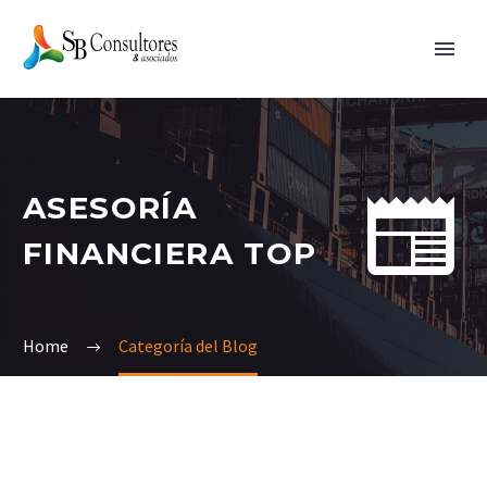


ASESORÍA
FINANCIERA TOP
Home
Categoría del Blog