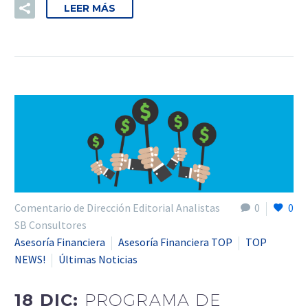
LEER MÁS
Comentario de Dirección Editorial Analistas
0
0
SB Consultores
Asesoría Financiera
Asesoría Financiera TOP
TOP
NEWS!
Últimas Noticias
18 DIC:
PROGRAMA DE