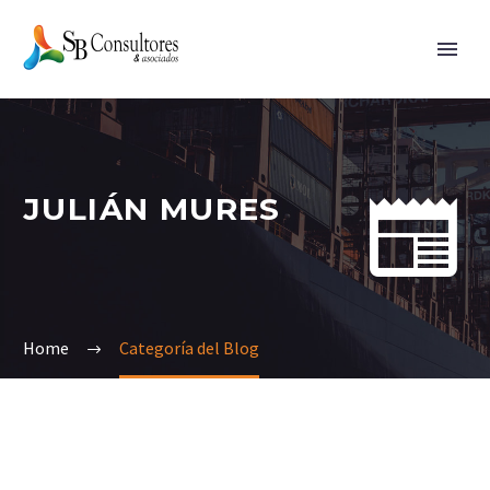


JULIÁN MURES
Home
Categoría del Blog