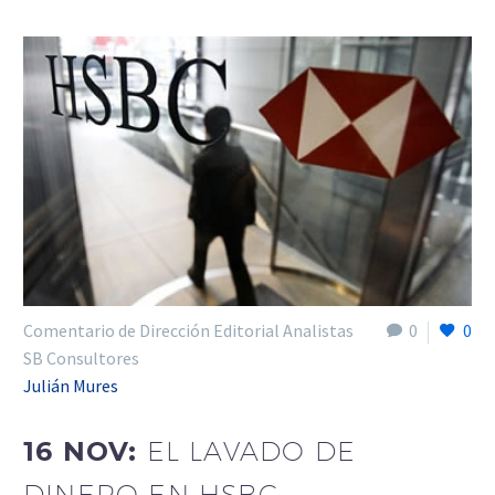
Comentario de Dirección Editorial Analistas
0
0
SB Consultores
Julián Mures
16 NOV:
EL LAVADO DE
DINERO EN HSBC