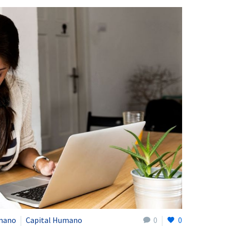
mano
Capital Humano
0
0