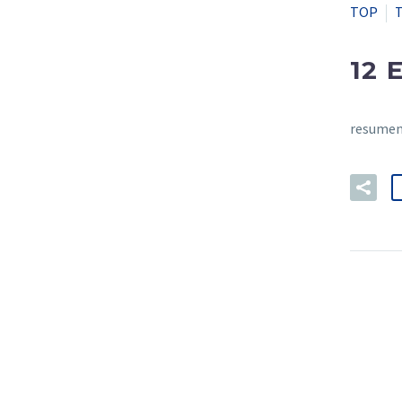
TOP
12 
resumen 