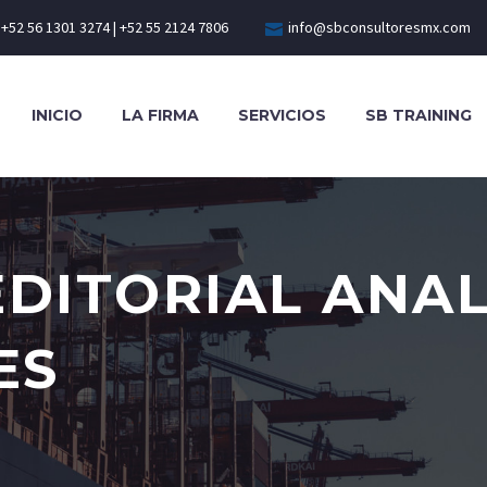
+52 56 1301 3274 | +52 55 2124 7806
info@sbconsultoresmx.com
INICIO
LA FIRMA
SERVICIOS
SB TRAINING
EDITORIAL ANAL
ES