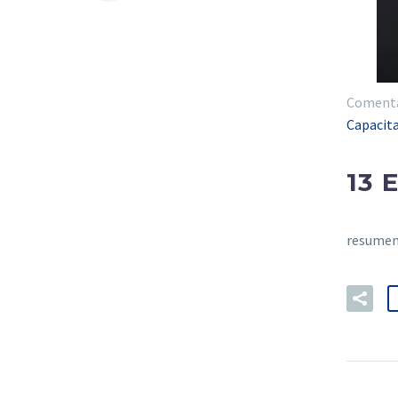
Comentar
Capacit
13 
resumen 