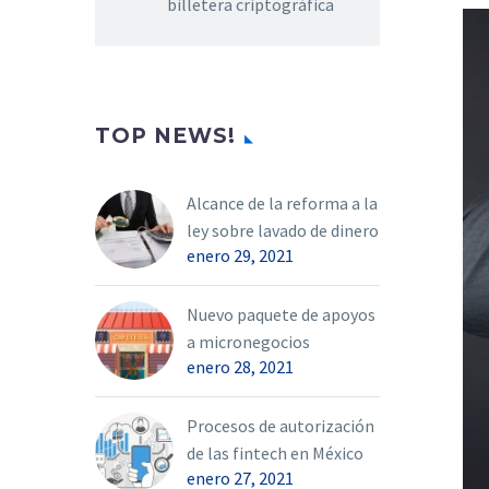
billetera criptográfica
TOP NEWS!
Alcance de la reforma a la
ley sobre lavado de dinero
enero 29, 2021
Nuevo paquete de apoyos
a micronegocios
enero 28, 2021
Procesos de autorización
de las fintech en México
enero 27, 2021