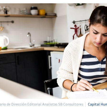
io de Dirección Editorial Analistas SB Consultores
Capital Hu