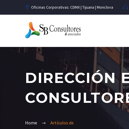
Oficinas Corporativas: CDMX | Tijuana | Monclova
DIRECCIÓN 
CONSULTOR
Home
Artículos de