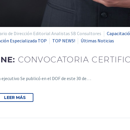
io de Dirección Editorial Analistas SB Consultores
Capacitació
ación Especializada TOP
TOP NEWS!
Últimas Noticias
ENE:
CONVOCATORIA CERTIFIC
ejecutivo Se publicó en el DOF de este 30 de…
LEER MÁS