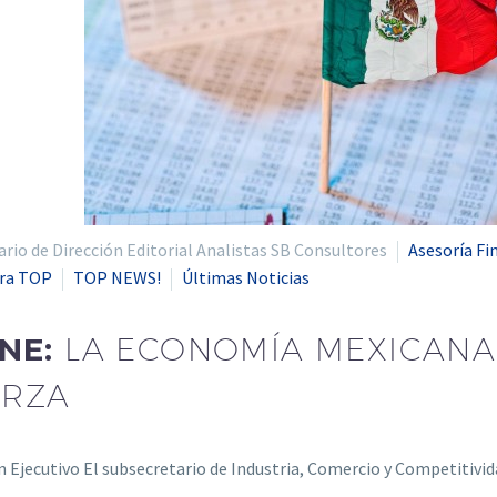
io de Dirección Editorial Analistas SB Consultores
Asesoría Fi
era TOP
TOP NEWS!
Últimas Noticias
ENE:
LA ECONOMÍA MEXICANA
ERZA
Ejecutivo El subsecretario de Industria, Comercio y Competitivi