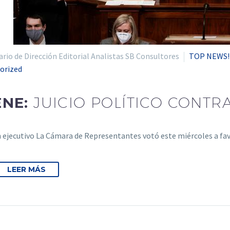
io de Dirección Editorial Analistas SB Consultores
TOP NEWS!
orized
ENE:
JUICIO POLÍTICO CONTR
 ejecutivo La Cámara de Representantes votó este miércoles a f
LEER MÁS