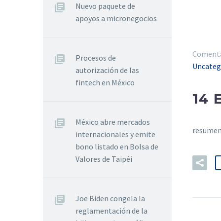
Nuevo paquete de
apoyos a micronegocios
Comentar
Procesos de
Uncateg
autorización de las
fintech en México
14 
México abre mercados
resumen
internacionales y emite
bono listado en Bolsa de
Valores de Taipéi
Joe Biden congela la
reglamentación de la