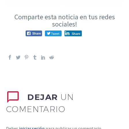
Comparte esta noticia en tus redes
sociales!
Tweet
Share
Share
DEJAR
UN
COMENTARIO
Debes
iniciar sesión
para publicar un comentario.