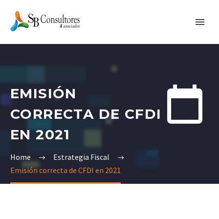


EMISIÓN
CORRECTA DE CFDI
EN 2021
Home
Estrategia Fiscal
Emisión correcta de CFDI en 2021