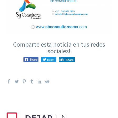
Comparte esta noticia en tus redes
sociales!
Tweet
Share
Share
DEJAR
UN