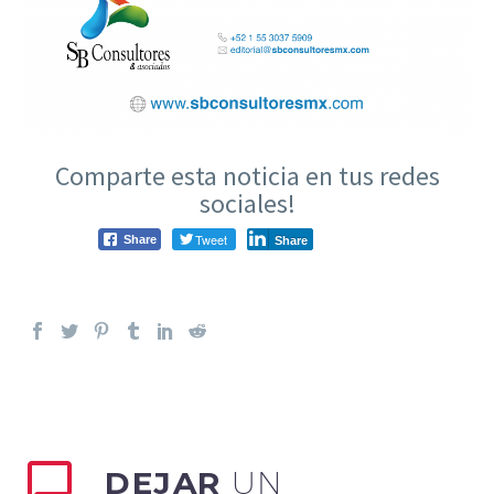
Comparte esta noticia en tus redes
sociales!
Tweet
Share
Share
DEJAR
UN