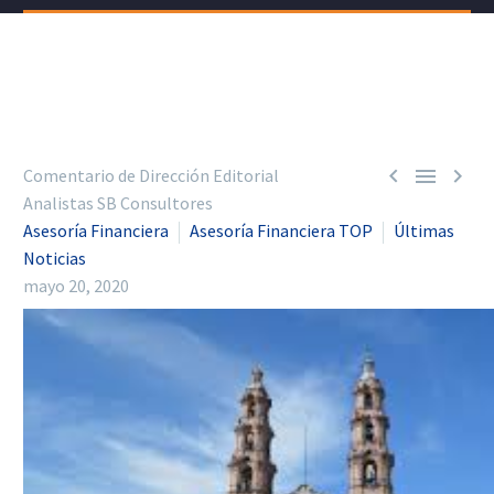



Comentario de Dirección Editorial
Analistas SB Consultores
Asesoría Financiera
Asesoría Financiera TOP
Últimas
Noticias
mayo 20, 2020