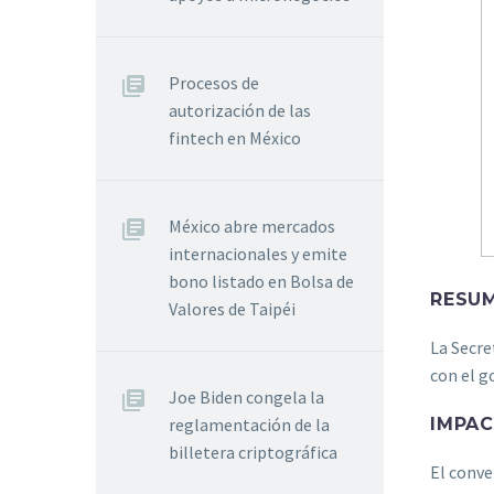
Procesos de
autorización de las
fintech en México
México abre mercados
internacionales y emite
bono listado en Bolsa de
RESUM
Valores de Taipéi
La Secre
con el g
Joe Biden congela la
IMPA
reglamentación de la
billetera criptográfica
El conve