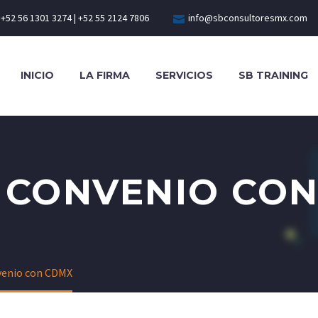
+52 56 1301 3274 | +52 55 2124 7806
info@sbconsultoresmx.com
INICIO
LA FIRMA
SERVICIOS
SB TRAINING
 CONVENIO CO
venio con CDMX