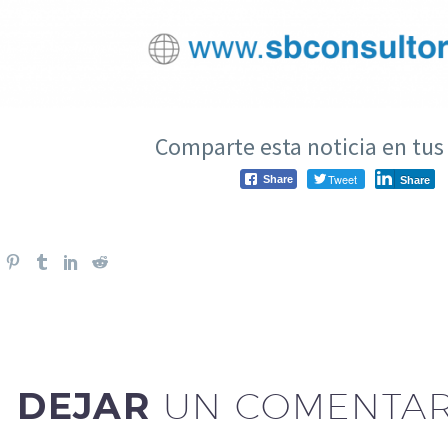
Comparte esta noticia en tus 
Tweet
Share
Share
DEJAR
UN COMENTAR