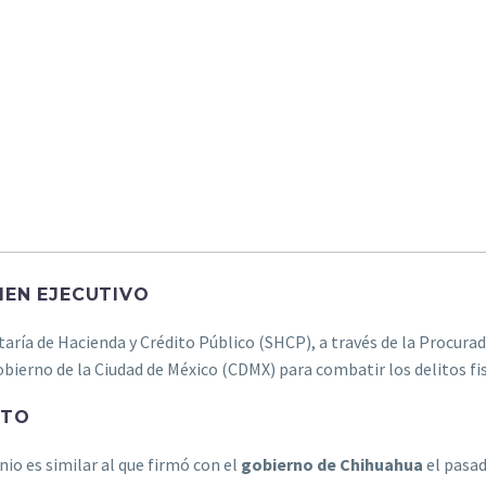
EN EJECUTIVO
taría de Hacienda y Crédito Público (SHCP), a través de la Procurad
obierno de la Ciudad de México (CDMX) para combatir los delitos fis
CTO
nio es similar al que firmó con el
gobierno de Chihuahua
el pasad