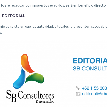
e logre recaudar por impuestos evadidos, será en beneficio directo 
 EDITORIAL
nio consiste en que las autoridades locales le presenten casos de 
s.