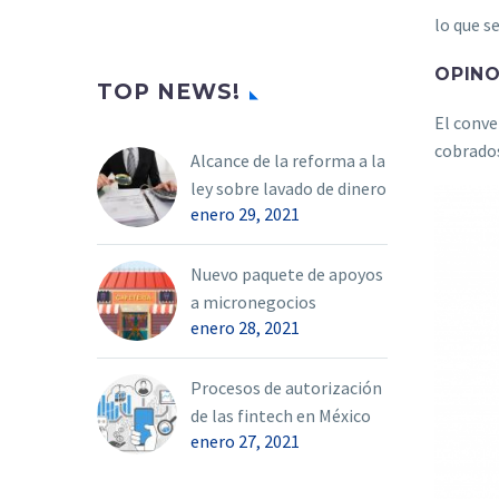
lo que s
OPINO
TOP NEWS!
El conve
cobrado
Alcance de la reforma a la
ley sobre lavado de dinero
enero 29, 2021
Nuevo paquete de apoyos
a micronegocios
enero 28, 2021
Procesos de autorización
de las fintech en México
enero 27, 2021