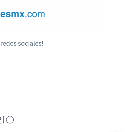
redes sociales!
IO