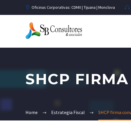
Oficinas Corporativas: CDMX | Tijuana | Monclova
SHCP FIRMA
Home
Estrategia Fiscal
SHCP firma con