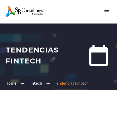


TENDENCIAS
FINTECH
Home
Fintech
Tendencias Fintech