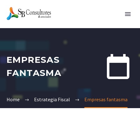


EMPRESAS
FANTASMA
Home
Estrategia Fiscal
Empresas fantasma