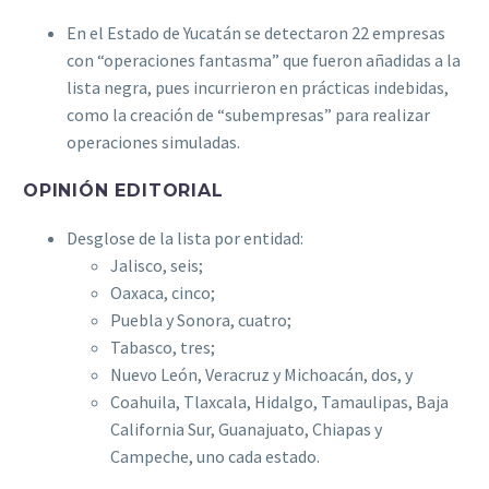
En el Estado de Yucatán se detectaron 22 empresas
con “operaciones fantasma” que fueron añadidas a la
lista negra, pues incurrieron en prácticas indebidas,
como la creación de “subempresas” para realizar
operaciones simuladas.
OPINIÓN EDITORIAL
Desglose de la lista por entidad:
Jalisco, seis;
Oaxaca, cinco;
Puebla y Sonora, cuatro;
Tabasco, tres;
Nuevo León, Veracruz y Michoacán, dos, y
Coahuila, Tlaxcala, Hidalgo, Tamaulipas, Baja
California Sur, Guanajuato, Chiapas y
Campeche, uno cada estado.