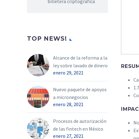
billetera criptográfica
TOP NEWS!
Alcance de la reforma a la
ley sobre lavado de dinero
RESUM
enero 29, 2021
Ca
1.
Nuevo paquete de apoyos
Co
a micronegocios
enero 28, 2021
IMPA
Procesos de autorización
No
de las fintech en México
Ex
enero 27, 2021
or