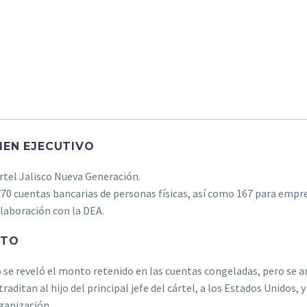
EN EJECUTIVO
rtel Jalisco Nueva Generación.
770 cuentas bancarias de personas físicas, así como 167 para empre
laboración con la DEA.
CTO
 se reveló el monto retenido en las cuentas congeladas, pero se a
traditan al hijo del principal jefe del cártel, a los Estados Unidos,
ganización.