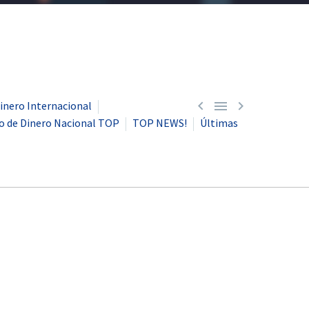



inero Internacional
o de Dinero Nacional TOP
TOP NEWS!
Últimas