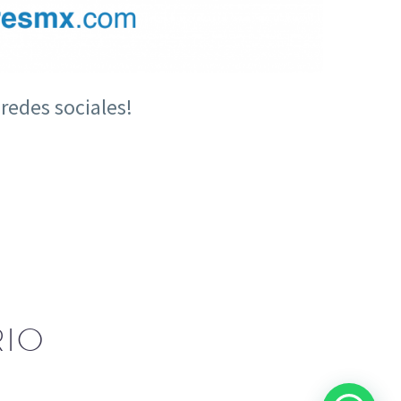
redes sociales!
IO