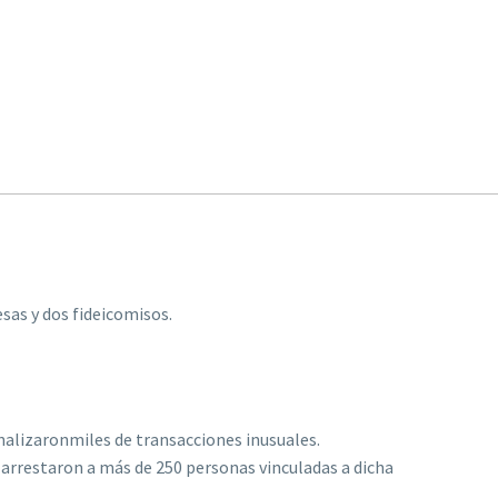
sas y dos fideicomisos.
nalizaronmiles de transacciones inusuales.
 y arrestaron a más de 250 personas vinculadas a dicha