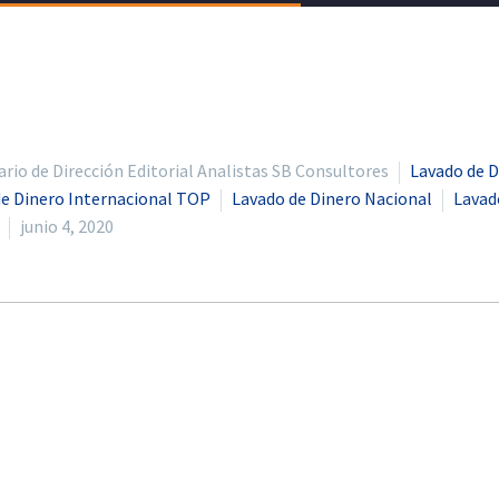
io de Dirección Editorial Analistas SB Consultores
Lavado de D
de Dinero Internacional TOP
Lavado de Dinero Nacional
Lavad
junio 4, 2020