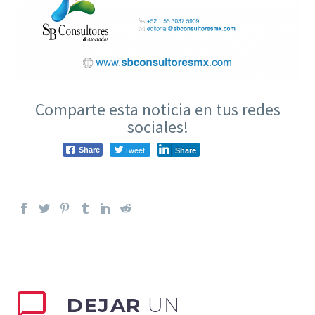
Comparte esta noticia en tus redes
sociales!
Tweet
Share
Share
DEJAR
UN