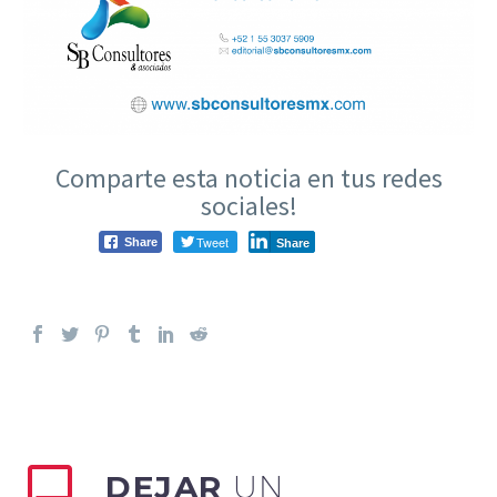
Comparte esta noticia en tus redes
sociales!
Tweet
Share
Share
DEJAR
UN