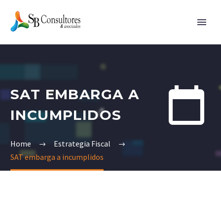


SAT EMBARGA A
INCUMPLIDOS
Home
Estrategia Fiscal
SAT embarga a incumplidos