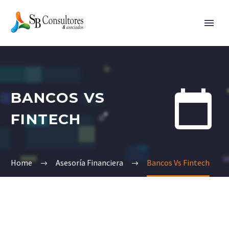


BANCOS VS
FINTECH
Home
Asesoría Financiera
Bancos Vs Fintech