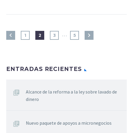
…
1
2
3
5
ENTRADAS RECIENTES
Alcance de la reforma a la ley sobre lavado de
dinero
Nuevo paquete de apoyos a micronegocios