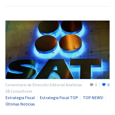
Comentario de Dirección Editorial Analistas
0
0
SB Consultores
Estrategia Fiscal
Estrategia Fiscal TOP
TOP NEWS!
Últimas Noticias