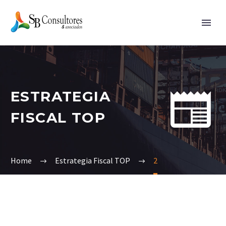


ESTRATEGIA
FISCAL TOP
Home
Estrategia Fiscal TOP
2