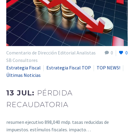
Comentario de Dirección Editorial Analistas
0
0
SB Consultores
Estrategia Fiscal
Estrategia Fiscal TOP
TOP NEWS!
Últimas Noticias
13 JUL:
PÉRDIDA
RECAUDATORIA
resumen ejecutivo 898,040 mdp. tasas reducidas de
impuestos. estímulos fiscales. impacto…