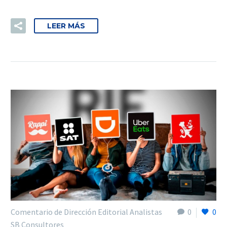
LEER MÁS
Comentario de Dirección Editorial Analistas
0
0
SB Consultores