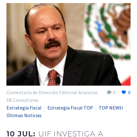
Comentario de Dirección Editorial Analistas
0
0
SB Consultores
Estrategia Fiscal
Estrategia Fiscal TOP
TOP NEWS!
Últimas Noticias
10 JUL:
UIF INVESTIGA A