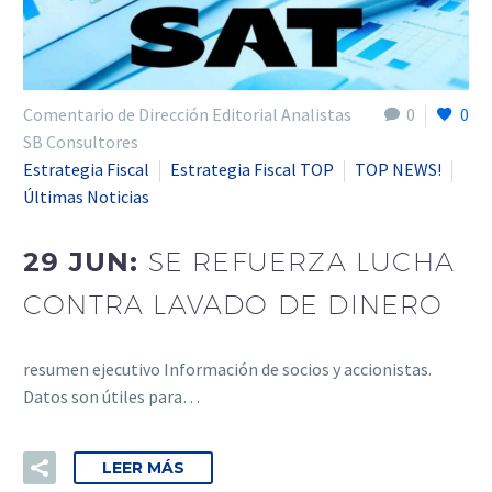
Comentario de Dirección Editorial Analistas
0
0
SB Consultores
Estrategia Fiscal
Estrategia Fiscal TOP
TOP NEWS!
Últimas Noticias
29 JUN:
SE REFUERZA LUCHA
CONTRA LAVADO DE DINERO
resumen ejecutivo Información de socios y accionistas.
Datos son útiles para…
LEER MÁS