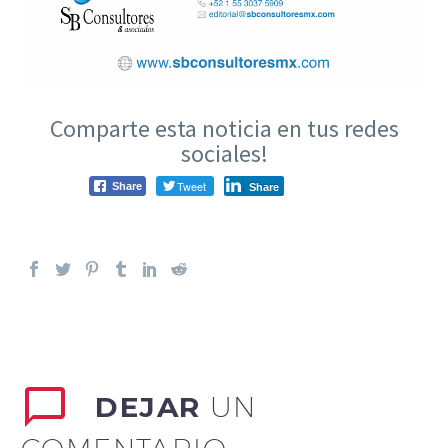
Comparte esta noticia en tus redes
sociales!
Tweet
Share
Share
DEJAR
UN