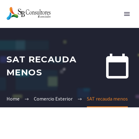


SAT RECAUDA
MENOS
Home
Comercio Exterior
SAT recauda menos