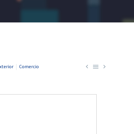



xterior
Comercio