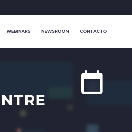
WEBINARS
NEWSROOM
CONTACTO


ENTRE