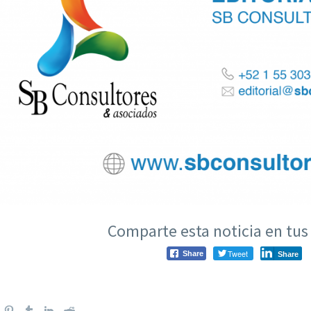
Comparte esta noticia en tus 
Tweet
Share
Share