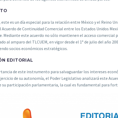
CTO
, este es un día especial para la relación entre México y el Reino U
l Acuerdo de Continuidad Comercial entre los Estados Unidos Mexic
e. Mediante este acuerdo no sólo mantienen el acceso comercial 
ado al amparo del TLCUEM, en vigor desde el 1° de julio del año 200
iendo socios económicos estratégicos.
ÓN EDITORIAL
tancia de este instrumento para salvaguardar los intereses econ
ejercicio de su autonomía, el Poder Legislativo analizará este Acu
 su participación parlamentaria, la cual es fundamental para fort