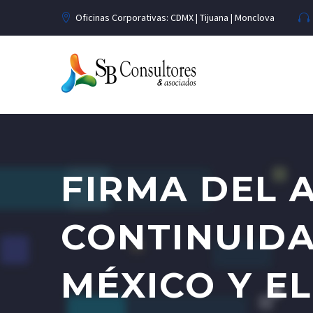
Oficinas Corporativas: CDMX | Tijuana | Monclova
FIRMA DEL 
CONTINUIDA
MÉXICO Y E