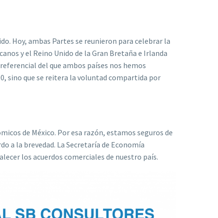
nido. Hoy, ambas Partes se reunieron para celebrar la
anos y el Reino Unido de la Gran Bretaña e Irlanda
preferencial del que ambos países nos hemos
0, sino que se reitera la voluntad compartida por
ómicos de México. Por esa razón, estamos seguros de
erdo a la brevedad. La Secretaría de Economía
alecer los acuerdos comerciales de nuestro país.