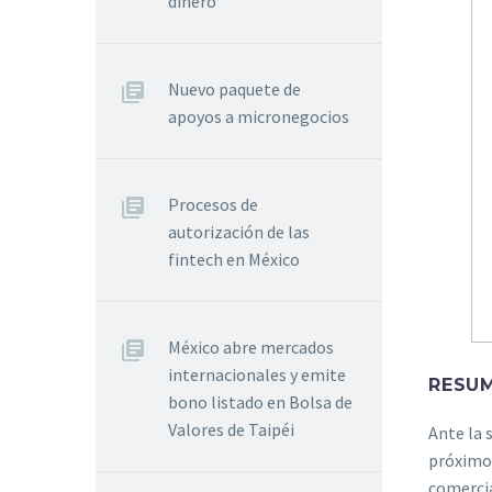
dinero
Nuevo paquete de
apoyos a micronegocios
Procesos de
autorización de las
fintech en México
México abre mercados
internacionales y emite
RESUM
bono listado en Bolsa de
Valores de Taipéi
Ante la 
próximo 
comercia