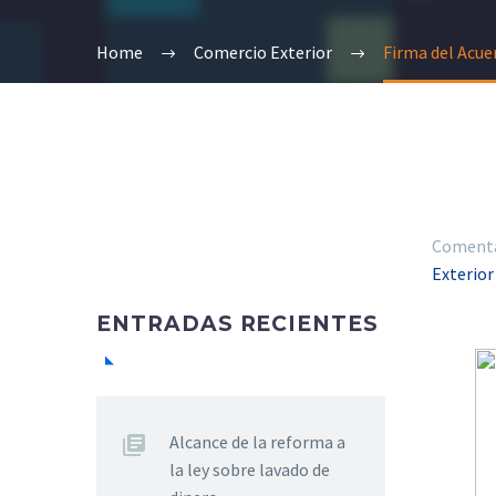
Home
Comercio Exterior
Firma del Acue
Comentar
Exterio
ENTRADAS RECIENTES
Alcance de la reforma a
la ley sobre lavado de