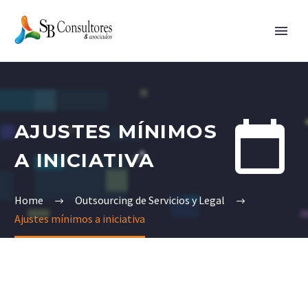


AJUSTES MÍNIMOS
A INICIATIVA
Home
Outsourcing de Servicios y Legal
Ajustes mínimos a iniciativa