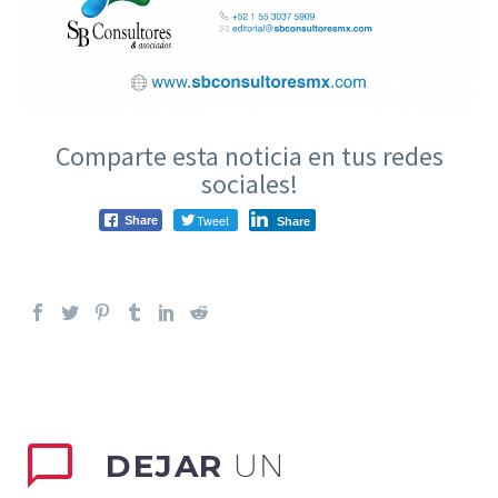
Comparte esta noticia en tus redes
sociales!
Tweet
Share
Share
DEJAR
UN