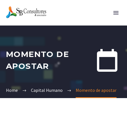


MOMENTO DE
APOSTAR
Home
Capital Humano
Momento de apostar