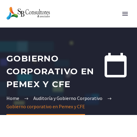


GOBIERNO
CORPORATIVO EN
PEMEX Y CFE
Home
Auditoría y Gobierno Corporativo
Gobierno corporativo en Pemex y CFE