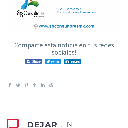
Comparte esta noticia en tus redes
sociales!
Tweet
Share
Share
DEJAR
UN