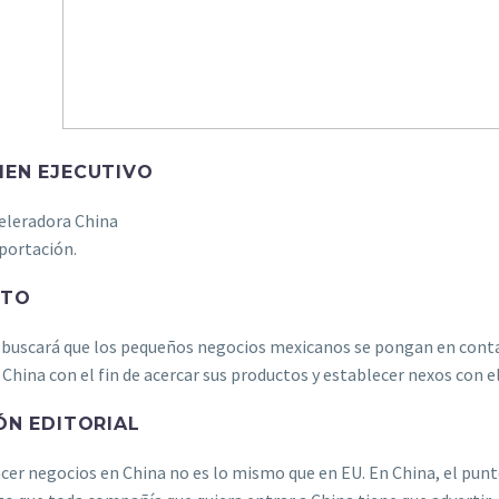
EN EJECUTIVO
eleradora China
portación.
CTO
 buscará que los pequeños negocios mexicanos se pongan en conta
 China con el fin de acercar sus productos y establecer nexos con
ÓN EDITORIAL
cer negocios en China no es lo mismo que en EU. En China, el pun