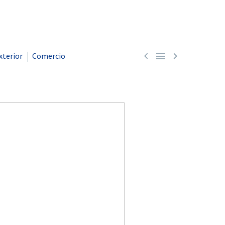



xterior
Comercio