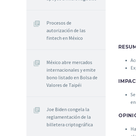
Procesos de
autorización de las
fintech en México
RESUM
Ac
México abre mercados
Ex
internacionales y emite
bono listado en Bolsa de
IMPA
Valores de Taipéi
Se
en
Joe Biden congela la
OPINI
reglamentación de la
billetera criptográfica
Ha