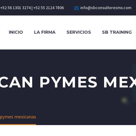
+52 56 1301 3274 | +52 55 2124 7806
info@sbconsultoresmx.com
INICIO
LA FIRMA
SERVICIOS
SB TRAINING
CAN PYMES ME
 pymes mexicanas