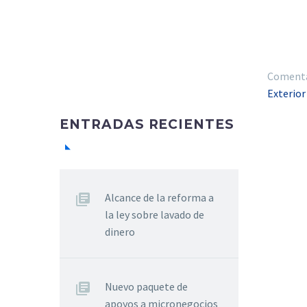
Comentar
Exterio
ENTRADAS RECIENTES
Alcance de la reforma a
la ley sobre lavado de
dinero
Nuevo paquete de
apoyos a micronegocios