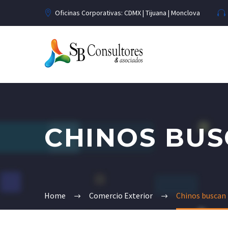
Oficinas Corporativas: CDMX | Tijuana | Monclova
CHINOS BUS
Home
Comercio Exterior
Chinos buscan