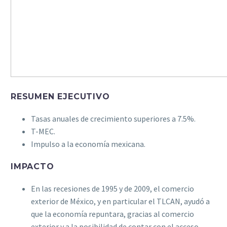
RESUMEN EJECUTIVO
Tasas anuales de crecimiento superiores a 7.5%.
T-MEC.
Impulso a la economía mexicana.
IMPACTO
En las recesiones de 1995 y de 2009, el comercio
exterior de México, y en particular el TLCAN, ayudó a
que la economía repuntara, gracias al comercio
exterior y a la posibilidad de contar con el acceso