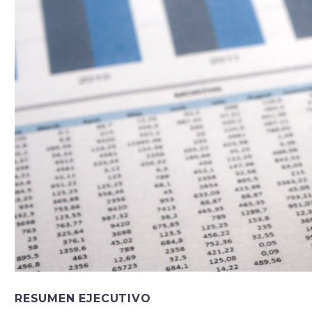
RESUMEN EJECUTIVO