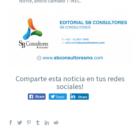
Norte, ahora llamado T-MEC.
Comparte esta noticia en tus redes
sociales!
Tweet
Share
Share