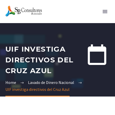


UIF INVESTIGA
DIRECTIVOS DEL
CRUZ AZUL
Home
Lavado de Dinero Nacional
UIF investiga directivos del Cruz Azul