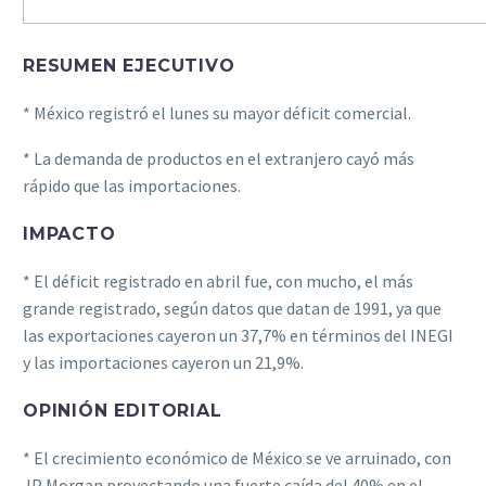
RESUMEN EJECUTIVO
* México registró el lunes su mayor déficit comercial.
* La demanda de productos en el extranjero cayó más
rápido que las importaciones.
IMPACTO
* El déficit registrado en abril fue, con mucho, el más
grande registrado, según datos que datan de 1991, ya que
las exportaciones cayeron un 37,7% en términos del INEGI
y las importaciones cayeron un 21,9%.
OPINIÓN EDITORIAL
* El crecimiento económico de México se ve arruinado, con
JP Morgan proyectando una fuerte caída del 40% en el