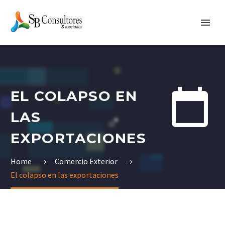


EL COLAPSO EN
LAS
EXPORTACIONES
Home
Comercio Exterior
El colapso en las exportaciones