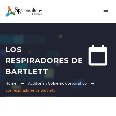


LOS
RESPIRADORES DE
BARTLETT
Home
Auditoría y Gobierno Corporativo
Los respiradores de Bartlett