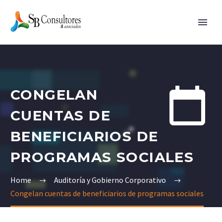


CONGELAN
CUENTAS DE
BENEFICIARIOS DE
PROGRAMAS SOCIALES
Home
Auditoría y Gobierno Corporativo
Congelan cuentas de beneficiarios de programas sociales