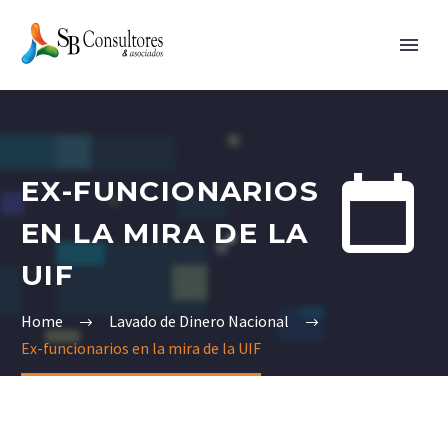


EX-FUNCIONARIOS
EN LA MIRA DE LA
UIF
Home
Lavado de Dinero Nacional
Ex-funcionarios en la mira de la UIF