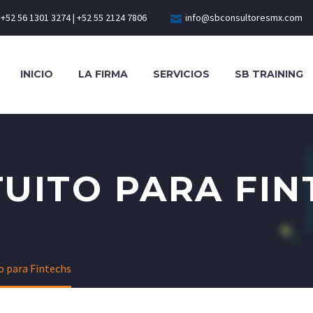
+52 56 1301 3274 | +52 55 2124 7806
info@sbconsultoresmx.com
INICIO
LA FIRMA
SERVICIOS
SB TRAINING
UITO PARA FIN
o para Fintechs