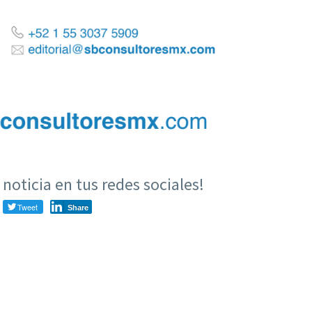
noticia en tus redes sociales!
Tweet
Share