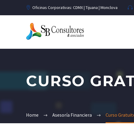
Oficinas Corporativas: CDMX | Tijuana | Monclova
CURSO GRAT
Home
Asesoría Financiera
Curso Gratuit