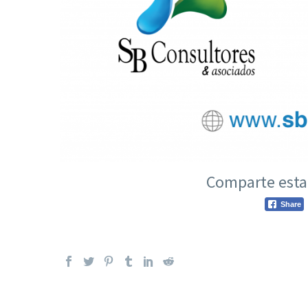
Comparte esta 
Share