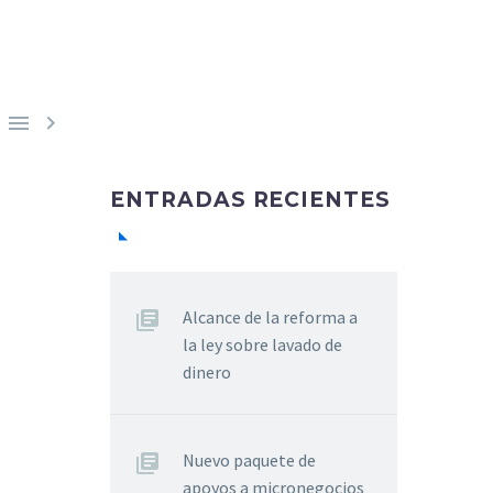


ENTRADAS RECIENTES
Alcance de la reforma a
la ley sobre lavado de
dinero
Nuevo paquete de
apoyos a micronegocios