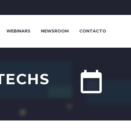
WEBINARS
NEWSROOM
CONTACTO


TECHS