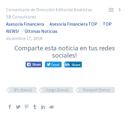


Comentario de Dirección Editorial Analistas
SB Consultores
Asesoría Financiera
Asesoría Financiera TOP
TOP
NEWS!
Últimas Noticias
diciembre 17, 2018
Comparte esta noticia en tus redes
sociales!
Tweet
Share
Share
3PL (Demo)
Cargo (Demo)
Transport (Demo)