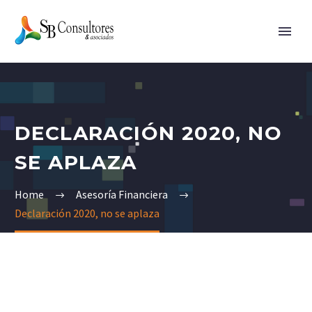
DECLARACIÓN 2020, NO
SE APLAZA
Home
Asesoría Financiera
Declaración 2020, no se aplaza